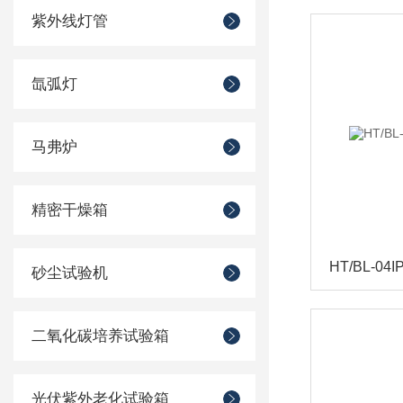
紫外线灯管
氙弧灯
马弗炉
精密干燥箱
HT/BL-0
砂尘试验机
二氧化碳培养试验箱
光伏紫外老化试验箱