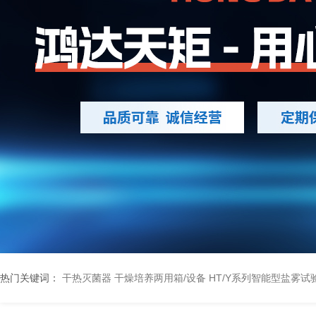
热门关键词：
干热灭菌器
干燥培养两用箱/设备
HT/Y系列智能型盐雾试