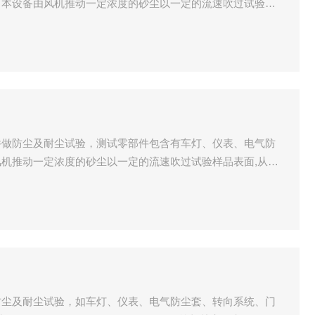
。本设备由风机推动一定浓度的砂尘以一定的流速吹过试验样
）暴露于干砂或充满尘土的大气作用下防御尘埃微粒渗透效应
的能力及能否储存和运行的能力。
件做防尘及耐尘试验，测试零部件包含有车灯、仪表、电气防
机推动一定浓度的砂尘以一定的流速吹过试验样品表面,从而
砂或充满尘土的大气作用下防御尘埃微粒渗透效应的能力、防
否储存和运行的能力。
防尘及耐尘试验，如车灯、仪表、电气防尘套、转向系统、门