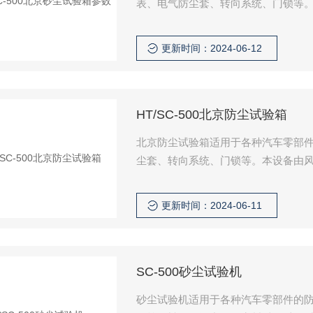
表、电气防尘套、转向系统、门锁等
品表面,从而评价这些试验样品（设备
的能力、防御砂砾的磨蚀或阻塞效应
更新时间：2024-06-12
HT/SC-500北京防尘试验箱
北京防尘试验箱适用于各种汽车零部
尘套、转向系统、门锁等。本设备由风
评价这些试验样品（设备）暴露于干
御砂砾的磨蚀或阻塞效应的能力及能
更新时间：2024-06-11
SC-500砂尘试验机
砂尘试验机适用于各种汽车零部件的