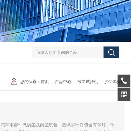
HT/SC-800砂尘试验机厂家
HT/GDSJ-80天津小型高低温交变湿热试验
您的位置：
首页
-
产品中心
-
砂尘试验机
-
沙尘试验箱
种汽车零部件做防尘及耐尘试验，测试零部件包含有车灯、仪