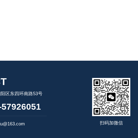
T
阳区东四环南路53号
57926051
扫码加微信
ju@163.com