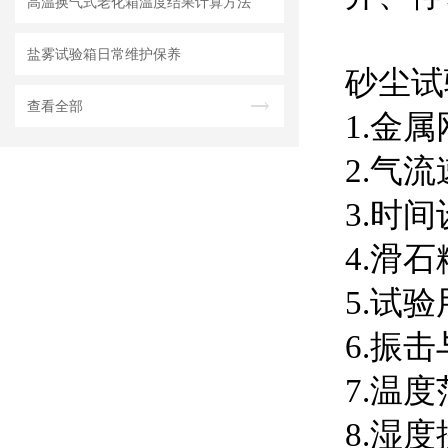
高温换气式老化箱温度结果计算方法
盐雾试验箱日常维护保养
砂尘试
查看全部
1.金
2.气流
3.时
4.滑石
5.试
6.振
7.温度
8.湿