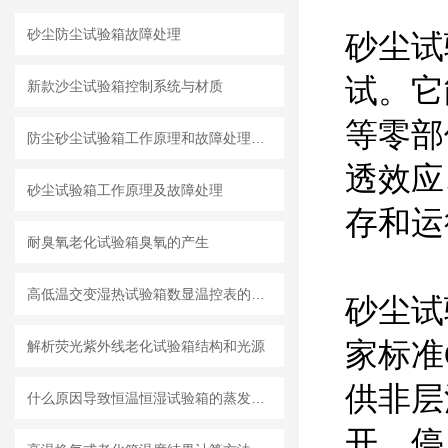
砂尘防尘试验箱故障处理
砂尘试
试。它
新款沙尘试验箱控制系统与材质
等零部
防尘砂尘试验箱工作原理和故障处理方法
透效应
砂尘试验箱工作原理及故障处理
存和运
耐臭氧老化试验箱臭氧的产生
高低温交变湿热试验箱数显温控表的组成及原理
砂尘试验
家标准G
解析荧光紫外线老化试验箱结构和光源
供非层
什么原因导致恒温恒湿试验箱的蒸发温度过低？
开、停