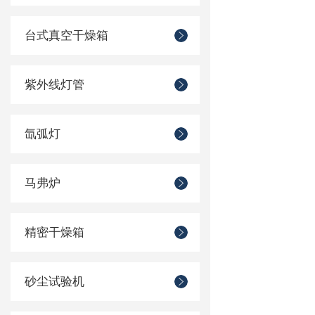
台式真空干燥箱
紫外线灯管
氙弧灯
马弗炉
精密干燥箱
砂尘试验机