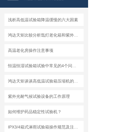
浅析高低温试验箱降温缓慢的六大因素
鸿达天矩比较分析氙灯老化箱和紫外老化箱
高温老化房操作注意事项
恒温恒湿试验箱试验中常见的4个问题解决方法
鸿达天矩谈谈高低温试验箱压缩机的保养
紫外光耐气候试验设备的工作原理
如何维护药品稳定性试验机？
IPX3/4箱式淋雨试验箱操作规范及注意事项