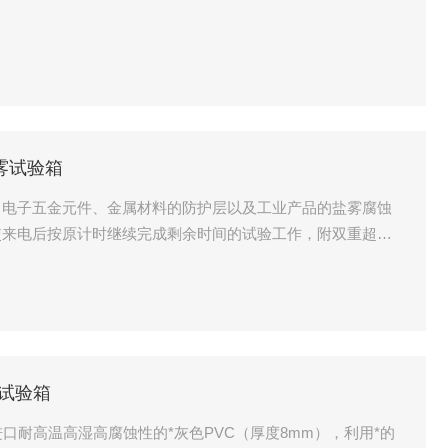
盐雾试验箱
、电子五金元件、金属材料的防护层以及工业产品的盐雾腐蚀
使来电后按原计时继续完成剩余时间的试验工作，附双重超温
。
雾试验箱
口耐高温高湿高腐蚀性的*灰色PVC（厚度8mm），利用*的