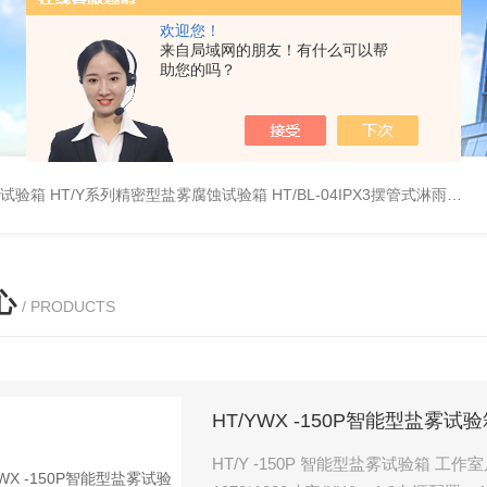
欢迎您！
来自局域网的朋友！有什么可以帮
助您的吗？
雾试验箱
HT/Y系列精密型盐雾腐蚀试验箱
HT/BL-04IPX3摆管式淋雨试验机
心
/ PRODUCTS
HT/YWX -150P智能型盐雾试
HT/Y -150P 智能型盐雾试验箱 工作室尺寸