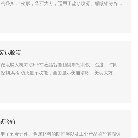
构强实，*变形，华丽大方，适用于盐水喷雾、醋酸铜等各种
盐雾试验箱
微电脑人机对话6.5寸液晶智能触摸屏控制仪，温度、时间、
控制,具有动态显示功能，画面显示美丽清晰、美观大方、人
体温度误差±0.1℃。
蚀试验箱
、电子五金元件、金属材料的防护层以及工业产品的盐雾腐蚀