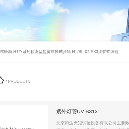
雾试验箱
HT/Y系列精密型盐雾腐蚀试验箱
HT/BL-04IPX3摆管式淋雨试验机
心
/ PRODUCTS
紫外灯管UV-B313
北京鸿达天矩试验设备有限公司主要致力