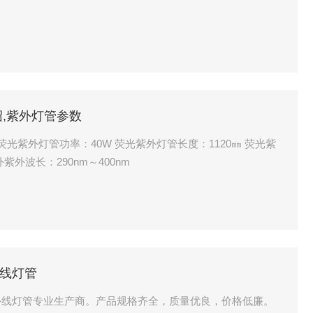
绍,紫外灯管参数
光紫外灯管功率：40W 荧光紫外灯管长度：1120㎜ 荧光紫
紫外波长：290nm～400nm
外线灯管
外线灯管专业生产商。产品规格齐全，质量优良，价格低廉。