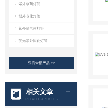
紫外杀菌灯管
紫外老化灯管
紫外耐气候灯管
荧光紫外固化灯管
查看全部产品 >>
相关文章
RELATED ARTICLES