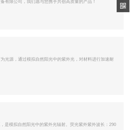
设备有限公司，我们愿与您携手共创高质量的产品！
灯为光源，通过模拟自然阳光中的紫外光，对材料进行加速耐
。
光源，是模拟自然阳光中的紫外光辐射。荧光紫外紫外波长：290