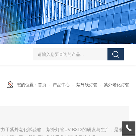
HT/SC-800砂尘试验机厂家
HT/GDSJ-80天津小型高低温交变湿热试验
您的位置：
首页
-
产品中心
-
紫外线灯管
-
紫外老化灯管
于紫外老化试验箱，紫外灯管UV-B313的研发与生产，是兼