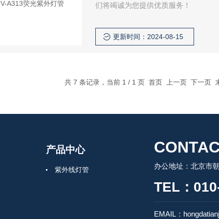
们将竭诚为您提供优质服务！
更新时间：2024-08-15
共 7 条记录，当前 1 / 1 页 首页 上一页 下一页
CONTAC
产品中心
办公地址：北京市朝
紫外线灯管
TEL：010-
EMAIL：hongdatian