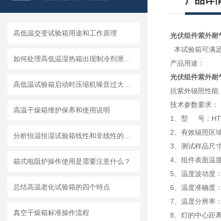
产品详
高低温交变试验箱用途和工作原理
光伏组件紫外耐
本试验箱可满足：光
如何处理高低温湿热箱出现制冷剂泄漏问题？
产品用途：
光伏组件紫外耐
高低温试验箱启动时压缩机噪音过大解决办法
抗紫外辐照性能
技术参数要求：
高温干燥箱维护保养和使用说明
1、型 号：HT/
2、有效辐照区域：
分析恒温恒湿试验箱线性和非线性的测试区别
3、测试样品尺寸：
4、组件表面温度范
箱式电阻炉操作使用是需要注意什么？
5、温度波动度：
总结高温老化试验箱的四个特点
6、温度准确度：
7、温度分辨率：
真空干燥箱标准操作流程
8、灯的中心距离