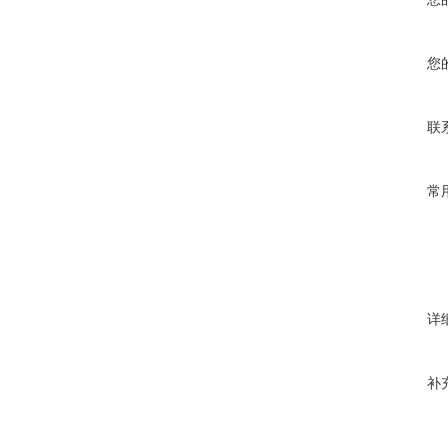
您
联
常
详
补