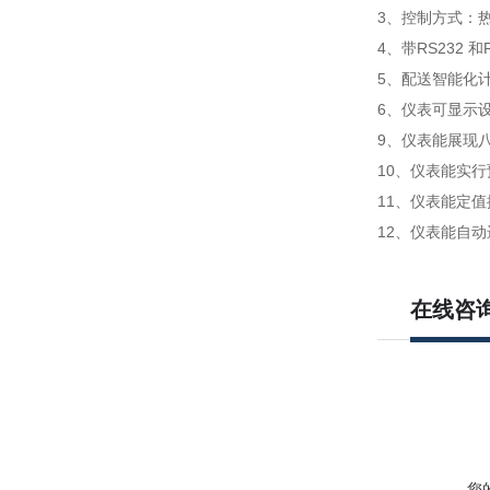
3、控制方式：
4、带RS232
5、配送智能化
6、仪表可显示
9、仪表能展现
10、仪表能实
11、仪表能定
12、仪表能自
在线咨
您