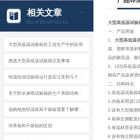
产品详
相关文章
RELATED ARTICLES
大型高低温试验
一、产品用途:
1、
大型高低温
大型高低温试验箱在工业生产中的应用
器、塑胶等原材
品的耐高温、耐
挑选大型高低温试验箱注意事项
2、LED高低
模拟产品及材质
恒温恒湿试验箱运行是应注意和几个细节性问题
二、结构特点:
1.高低温试验
关于防水淋雨试验箱的七个系统结构分析
2.内箱采用进口
选购电热恒温鼓风干燥箱需要了解哪些方面？
3.设有大型观
4.箱体左侧配
培养箱和干燥箱的区别
5.保温材质采
6.设有独立限