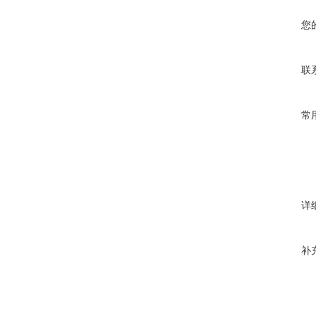
您
联
常
详
补