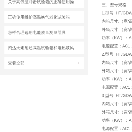
关于高低温冲击试验箱的正确使用操作方法
三、
型号规格:
1.型号: HT/GDW
正确使用维护高温换气老化试验箱
内箱尺寸:（宽*高*
外箱尺寸:（宽*高*
怎样合理选用电能质量测量器具
功率（KW）：A:4.0
电源配置：AC1 22
鸿达天矩阐述高温试验箱和电热鼓风干燥箱的区别
2.型号: HT/GDW
内箱尺寸:（宽*高*
查看全部
外箱尺寸:（宽*高*
功率（KW）：A:4.5
电源配置：AC1 2
3.型号: HT/GDW
内箱尺寸:（宽*高*
外箱尺寸:（宽*高*
功率（KW）：A:5.0
电源配置：AC1 22