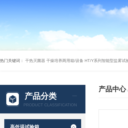
热门关键词：
干热灭菌器
干燥培养两用箱/设备
HT/Y系列智能型盐雾试
产品中心
产品分类
PRODUCT CLASSIFICATION
高低温试验箱