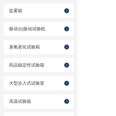
盐雾箱
振动台|振动试验机
臭氧老化试验箱
药品稳定性试验箱
大型步入式试验室
高温试验箱