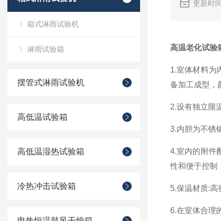
更新时间
箱式淋雨试验机
高温老化试验
淋雨试验箱
1.室体材料
摆管式淋雨试验机
备加工成型，
2.设有独立
高低温试验箱
3.内胆为不
高低温湿热试验箱
4.室内的附
性和便于控制
冷热冲击试验箱
5.保温材质
6.在室体合理
电热恒温鼓风干燥箱