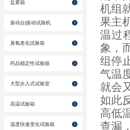
盐雾箱
机组
果主
振动台|振动试验机
温过
臭氧老化试验箱
象，
组停
药品稳定性试验箱
气温
大型步入式试验室
就会
如此
高温试验箱
高低
查漏
温度快速变化试验箱