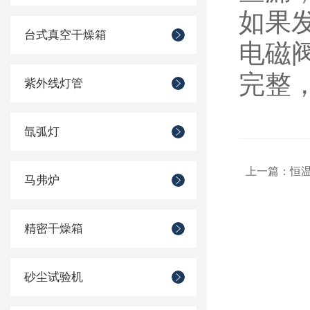
如果
台式真空干燥箱
电磁
完整
紫外线灯管
氙弧灯
上一篇：
恒
马弗炉
精密干燥箱
砂尘试验机