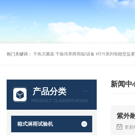
热门关键词：
干热灭菌器
干燥培养两用箱/设备
HT/Y系列智能型盐
新闻中
产品分类
PRODUCT CLASSIFICATION
紫外
箱式淋雨试验机
更新时