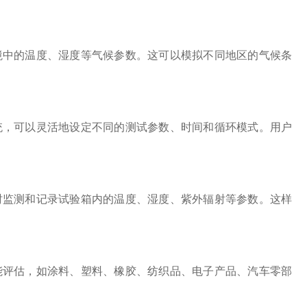
中的温度、湿度等气候参数。这可以模拟不同地区的气候条
，可以灵活地设定不同的测试参数、时间和循环模式。用户
监测和记录试验箱内的温度、湿度、紫外辐射等参数。这样
评估，如涂料、塑料、橡胶、纺织品、电子产品、汽车零部