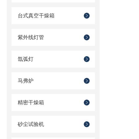
台式真空干燥箱
紫外线灯管
氙弧灯
马弗炉
精密干燥箱
砂尘试验机