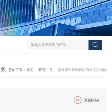
HT/SC-800砂尘试验机厂家
HT/GDSJ-80天津小型高低温交变湿热试验
您的位置：
首页
-
新闻中心
-
紫外耐气候试验箱的特点和功能
返回列表