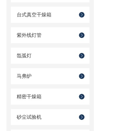
台式真空干燥箱
紫外线灯管
氙弧灯
马弗炉
精密干燥箱
砂尘试验机