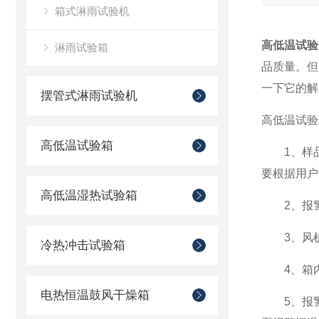
箱式淋雨试验机
高低温试验
淋雨试验箱
品质量。但
一下它的解
摆管式淋雨试验机
高低温试验
高低温试验箱
1、样品
要根据用户
高低温湿热试验箱
2、报警显
3、风机
冷热冲击试验箱
4、箱内超
电热恒温鼓风干燥箱
5、报警显