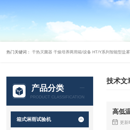
热门关键词：
干热灭菌器
干燥培养两用箱/设备
HT/Y系列智能型盐
技术文
产品分类
PRODUCT CLASSIFICATION
高低
箱式淋雨试验机
更新时