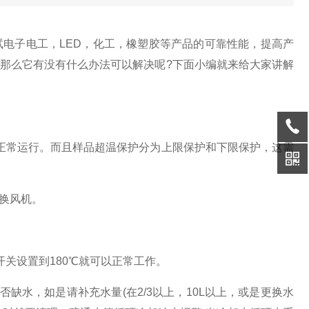
电子电工，LED，化工，橡塑胶等产品的可靠性能，提高产
那么它有没有什么办法可以解决呢?下面小编就来给大家讲解
常运行。而且样品超温保护分为上限保护和下限保护，这需
更换风机。
。
关设置到180℃就可以正常工作。
缺水，如是请补充水量(在2/3以上，10L以上，或是更换水