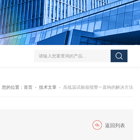
HT/SC-800砂尘试验机厂家
HT/GDSJ-80天津小型高低温交变湿热试验
您的位置：
首页
-
技术文章
-
高低温试验箱报警一直响的解决方法
返回列表