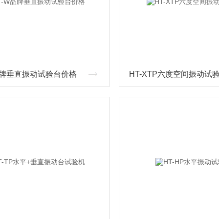
品牌垂直振动试验台价格
HT-XTP六度空间振动试