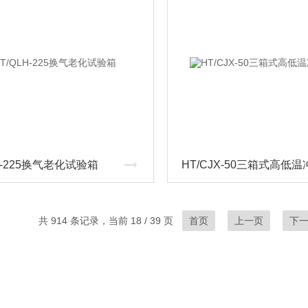
H-225换气老化试验箱
共 914 条记录，当前 18 / 39 页
首页
上一页
下