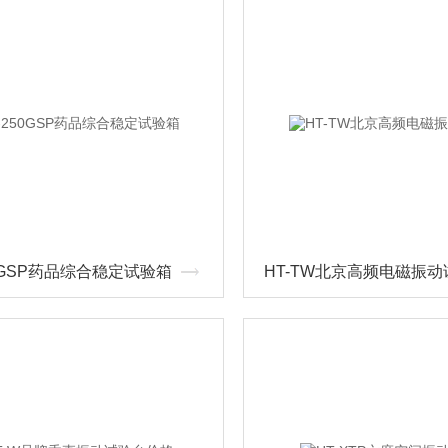
50GSP药品综合稳定试验箱
HT-TW北京高频电磁振