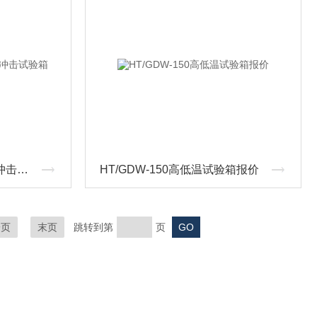
HT/CJX-50三箱式高低温冲击试验箱
HT/GDW-150高低温试验箱报价
一页
末页
跳转到第
页