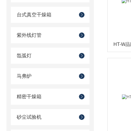
台式真空干燥箱
紫外线灯管
HT-W
氙弧灯
马弗炉
精密干燥箱
砂尘试验机