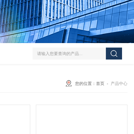
HT/SC-800砂尘试验机厂家
HT/GDSJ-80天津小型高低温交变湿热试验
您的位置：
首页
-
产品中心