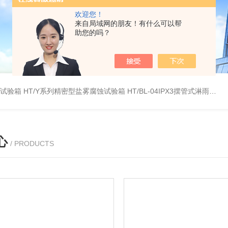
欢迎您！
来自局域网的朋友！有什么可以帮
助您的吗？
雾试验箱
HT/Y系列精密型盐雾腐蚀试验箱
HT/BL-04IPX3摆管式淋雨试验机
心
/ PRODUCTS