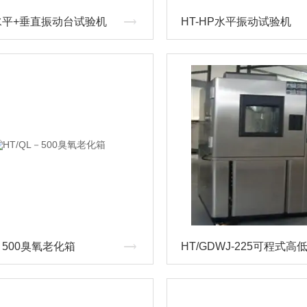
P水平+垂直振动台试验机
HT-HP水平振动试验机
L－500臭氧老化箱