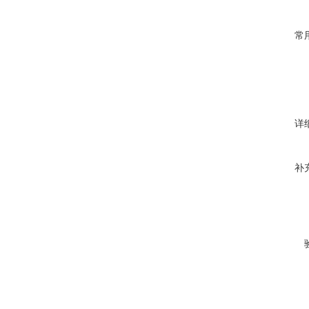
常
详
补