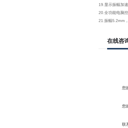
19.显示振幅
20.全功能电脑
21.振幅5.2mm，振
在线咨
您
您
联