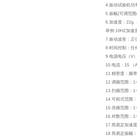
4.振动试验机功率
5.振幅(可调范围
6.加速度：22g 
举例:10HZ加速度=
7.振动波形：正
8.时间控制：
9.电源电压（V）
10.电流：15 （
11.精密度：频率
12.调频范围：1
13.扫频范围：
14.可程式范围
15.倍频范围：1
16.对数范围：
17.简易定加速
18.简易定振幅