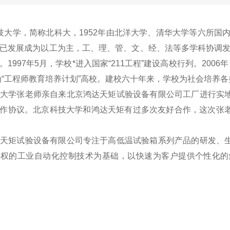
学，简称北科大，1952年由北洋大学、清华大学等六所国内
已发展成为以工为主，工、理、管、文、经、法等多学科协调发
。1997年5月，学校*进入国家“211工程”建设高校行列。200
成为“工程师教育培养计划”高校。建校六十年来，学校为社会培养各
大学张老师亲自来北京鸿达天矩试验设备有限公司工厂进行实地
作协议。北京科技大学和鸿达天矩有过多次友好合作，这次张
天矩试验设备有限公司专注于高低温试验箱系列产品的研发、生
产权的工业自动化控制技术为基础，以快速为客户提供个性化的