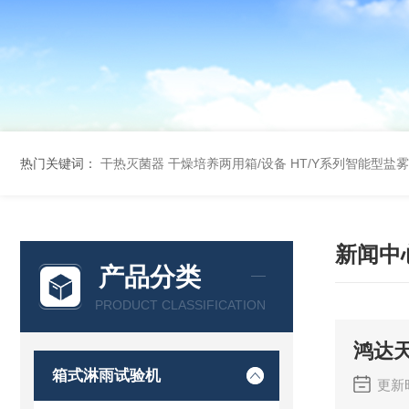
热门关键词：
干热灭菌器
干燥培养两用箱/设备
HT/Y系列智能型盐
新闻中
产品分类
PRODUCT CLASSIFICATION
鸿达
箱式淋雨试验机
更新时