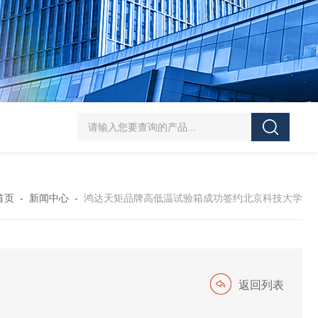
HT/SC-800砂尘试验机厂家
HT/GDSJ-80天津小型高低温交变湿热试验
首页
-
新闻中心
-
鸿达天矩品牌高低温试验箱成功签约北京科技大学
返回列表