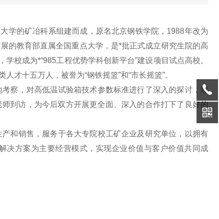
大学的矿冶科系组建而成，原名北京钢铁学院，1988年改为
展的教育部直属全国重点大学，是*批正式成立研究生院的高
6年，学校成为*“985工程优势学科创新平台”建设项目试点高校。
类人才十五万人，被誉为“钢铁摇篮”和“市长摇篮”。
考察，对高低温试验箱技术参数标准进行了深入的探讨，现
老师到访，为今后双方开展更全面、深入的合作打下了良好的
产和销售，服务于各大专院校工矿企业及研究单位，以拥有
解决方案为主要经营模式，实现企业价值与客户价值共同成