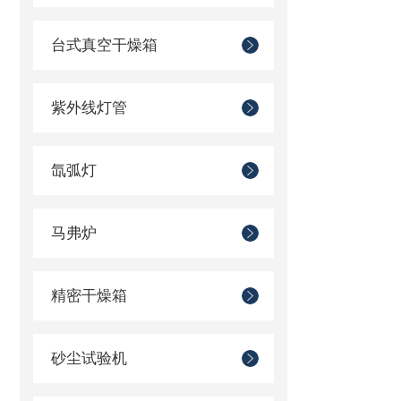
台式真空干燥箱
紫外线灯管
氙弧灯
马弗炉
精密干燥箱
砂尘试验机