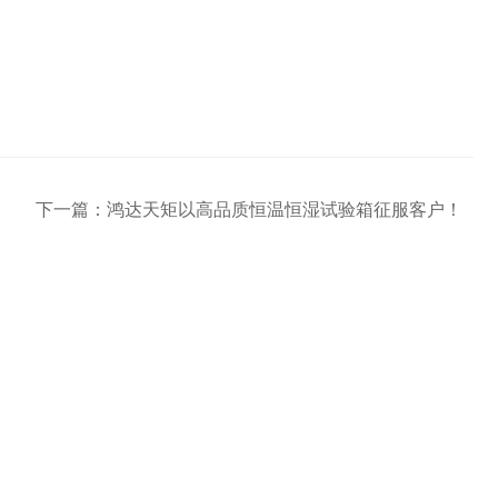
下一篇：
鸿达天矩以高品质恒温恒湿试验箱征服客户！