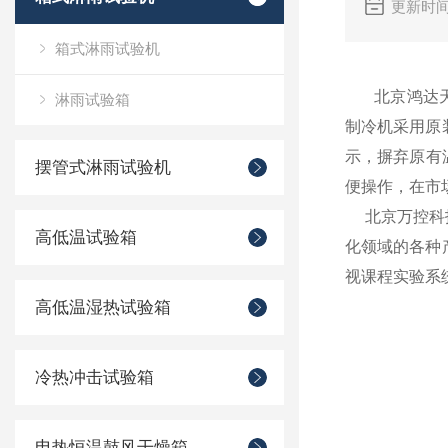
更新时间
箱式淋雨试验机
北京鸿达天矩
淋雨试验箱
制冷机采用原
示，摒弃原有
摆管式淋雨试验机
便操作，在市
北京万控科技
高低温试验箱
化领域的各种
视课程实验系统
高低温湿热试验箱
冷热冲击试验箱
电热恒温鼓风干燥箱