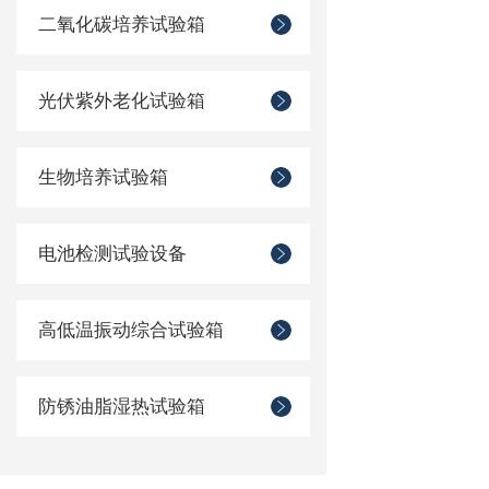
二氧化碳培养试验箱
光伏紫外老化试验箱
生物培养试验箱
电池检测试验设备
高低温振动综合试验箱
防锈油脂湿热试验箱