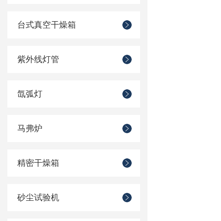
台式真空干燥箱
紫外线灯管
氙弧灯
马弗炉
精密干燥箱
砂尘试验机