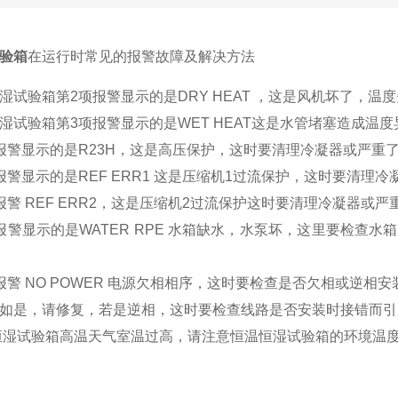
验箱
在运行时常见的报警故障及解决方法
湿试验箱第2项报警显示的是DRY HEAT ，这是风机坏了，温
湿试验箱
第3项报警显示的是WET HEAT这是水管堵塞造成温
报警显示的是R23H，这是高压保护，这时要清理冷凝器或严重
报警显示的是REF ERR1 这是压缩机1过流保护，这时要清理
报警 REF ERR2，这是压缩机2过流保护这时要清理冷凝器或
报警显示的是WATER RPE 水箱缺水，水泵坏，这里要检查水箱
报警 NO POWER 电源欠相相序，这时要检查是否欠相或逆
如是，请修复，若是逆相，这时要检查线路是否安装时接错而引
恒湿试验箱
高温天气室温过高，请注意恒温恒湿试验箱的环境温