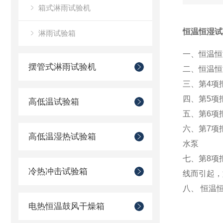
箱式淋雨试验机
恒温恒湿试
淋雨试验箱
一、恒温恒
摆管式淋雨试验机
二、
恒温恒
三、第4项
四、第5项
高低温试验箱
五、第6项
六、第7项
高低温湿热试验箱
水泵
七、第8项
冷热冲击试验箱
线而引起，
八、
恒温
电热恒温鼓风干燥箱