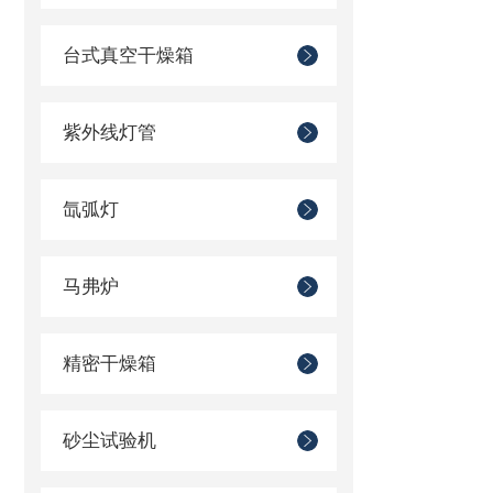
台式真空干燥箱
紫外线灯管
氙弧灯
马弗炉
精密干燥箱
砂尘试验机