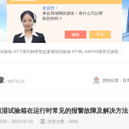
欢迎您！
来自局域网的朋友！有什么可以帮
助您的吗？
雾试验箱
HT/Y系列精密型盐雾腐蚀试验箱
HT/BL-04IPX3摆管式淋雨试验机
章
您的位置：
首
/ ARTICLE
恒湿试验箱在运行时常见的报警故障及解决方法
间：2022-02-10
浏览次数：6840