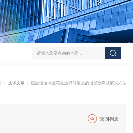
HT/SC-800砂尘试验机厂家
HT/GDSJ-80天津小型高低温交变湿热试验
页
-
技术文章
-
恒温恒湿试验箱在运行时常见的报警故障及解决方法
返回列表