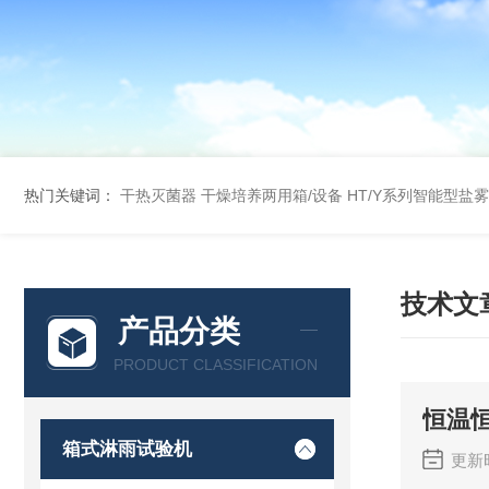
热门关键词：
干热灭菌器
干燥培养两用箱/设备
HT/Y系列智能型盐
技术文
产品分类
PRODUCT CLASSIFICATION
恒温
箱式淋雨试验机
更新时