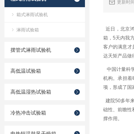
更新时间
箱式淋雨试验机
近日，北京鸿
淋雨试验箱
箱，5天内我
客户的满意才
摆管式淋雨试验机
达天矩产品做
中国计量科学
高低温试验箱
机构。承担着
项，形成了国
高低温湿热试验箱
建院50多年
础性、前瞻性
冷热冲击试验箱
撑作用。
电热恒温鼓风干燥箱