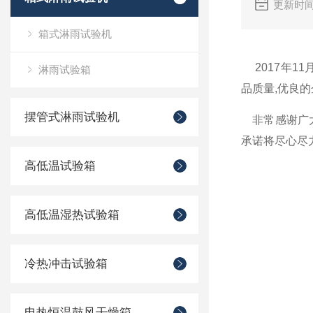
更新时间
箱式淋雨试验机
2017年1
淋雨试验箱
品质量,优良
摆管式淋雨试验机
非常感谢广大
承诺将尽心尽力
高低温试验箱
高低温湿热试验箱
冷热冲击试验箱
电热恒温鼓风干燥箱