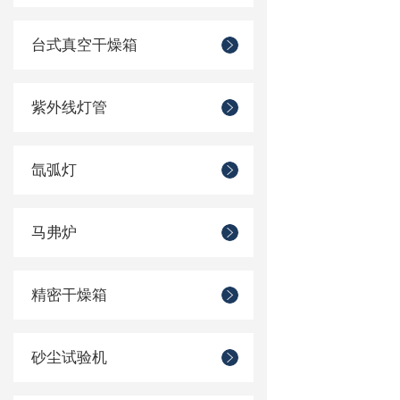
台式真空干燥箱
紫外线灯管
氙弧灯
马弗炉
精密干燥箱
砂尘试验机