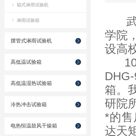
箱式淋雨试验机
武汉
淋雨试验箱
学院，
摆管式淋雨试验机
设高
10
高低温试验箱
DHG
高低温湿热试验箱
箱。
研院
冷热冲击试验箱
*的
电热恒温鼓风干燥箱
达天