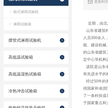
更新时间
箱式淋雨试验机
近期，由北京
淋雨试验箱
山东省建筑科
人员300余
摆管式淋雨试验机
能、建设机械
的山东省建筑
高低温试验箱
定中心等机构
该院是山东省
高低温湿热试验箱
有先进水平的
经过50年的
得国家和省(
冷热冲击试验箱
了一条科技成
于国家重点和
电热恒温鼓风干燥箱