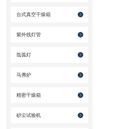
台式真空干燥箱
紫外线灯管
氙弧灯
马弗炉
精密干燥箱
砂尘试验机