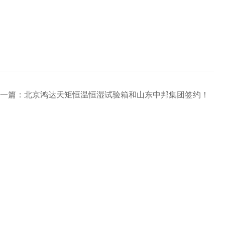
一篇：
北京鸿达天矩恒温恒湿试验箱和山东中邦集团签约！