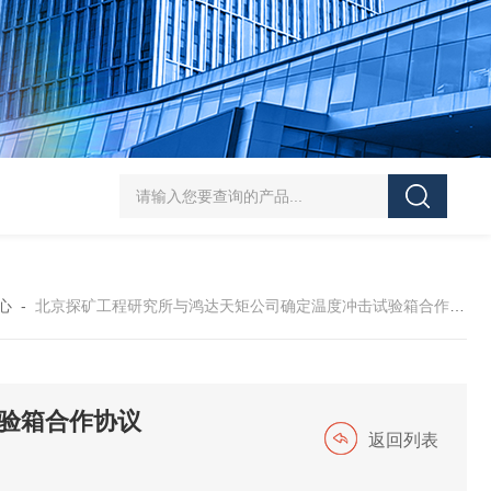
HT/SC-800砂尘试验机厂家
HT/GDSJ-80天津小型高低温交变湿热试验
心
-
北京探矿工程研究所与鸿达天矩公司确定温度冲击试验箱合作协议
验箱合作协议
返回列表