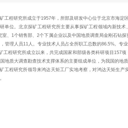
程研究所成立于1957年，所部及研发中心位于北京市海淀区
研单位。北京探矿工程研究所主要从事探矿工程领域内新技术
究室、1个销售部、2个下属企业以及中国地质调查局金刚石钻探
人，管理人员11人。专业技术人员占全所职工总数的86.5%。专
程研究所成立以来，共完成国家和部级各类科研项目157项，
我国地质大调查勘查技术支撑体系的主要组成单位，为我国的地
工程研究所领导来鸿达天矩工厂实地考察，对鸿达天矩生产实
。