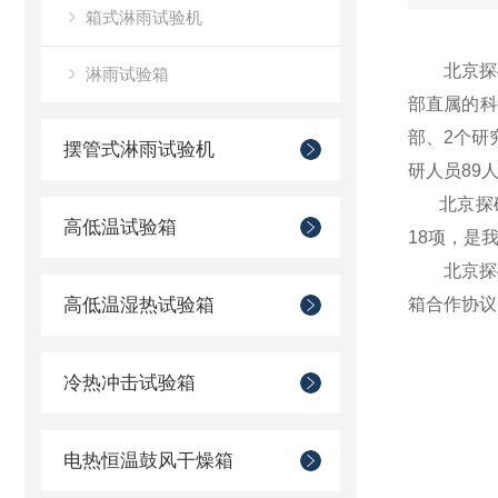
箱式淋雨试验机
北京探矿工
淋雨试验箱
部直属的科
部、2个研
摆管式淋雨试验机
研人员89
北京探矿工
高低温试验箱
18项，是
北京探矿
高低温湿热试验箱
箱合作协议
冷热冲击试验箱
电热恒温鼓风干燥箱