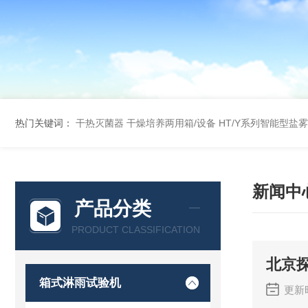
热门关键词：
干热灭菌器
干燥培养两用箱/设备
HT/Y系列智能型盐
新闻中
产品分类
PRODUCT CLASSIFICATION
北京
箱式淋雨试验机
更新时