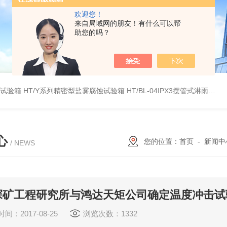
欢迎您！
来自局域网的朋友！有什么可以帮
助您的吗？
雾试验箱
HT/Y系列精密型盐雾腐蚀试验箱
HT/BL-04IPX3摆管式淋雨试验机
心
您的位置：
首页
-
新闻中
/ NEWS
探矿工程研究所与鸿达天矩公司确定温度冲击试
间：2017-08-25
浏览次数：1332