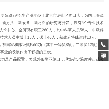
学院路29号,生产基地位于北京市房山区周口店，为国土资源
、新方法、新设备、新材料的研究与开发，设有5个专业技术
技术中心。全所现有职工260人，其中科研人员58人，中级科
业技术人员中博士18人，硕士46人，获政府特殊津贴13人。
获国家和部级奖励51项（其中一等奖8项，二等奖12项），
质事业的发展作出了积极的贡献。
力及产品配置，美观外形赞不绝口，现场确定温度冲击试验