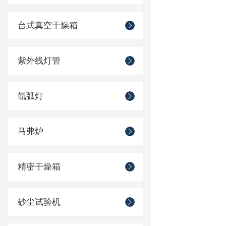
台式真空干燥箱
紫外线灯管
氙弧灯
马弗炉
精密干燥箱
砂尘试验机