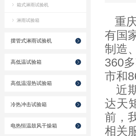
箱式淋雨试验机
重庆
淋雨试验箱
有国
摆管式淋雨试验机
制造
36
高低温试验箱
市和
高低温湿热试验箱
近期
达天
冷热冲击试验箱
前，
电热恒温鼓风干燥箱
相关