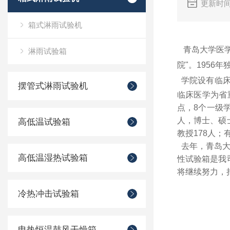
更新时间
箱式淋雨试验机
青岛大学医学
淋雨试验箱
院"。1956
学院设有临
摆管式淋雨试验机
临床医学为省
点，8个一级
人，博士、硕士
高低温试验箱
教授178人；
去年，青岛大
高低温湿热试验箱
性试验箱是我
将继续努力，
冷热冲击试验箱
电热恒温鼓风干燥箱