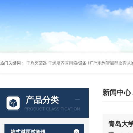
热门关键词：
干热灭菌器
干燥培养两用箱/设备
HT/Y系列智能型盐雾试
新闻中心
产品分类
PRODUCT CLASSIFICATION
青岛大
箱式淋雨试验机