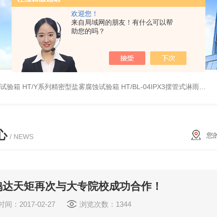
欢迎您！
来自局域网的朋友！有什么可以帮
助您的吗？
雾试验箱
HT/Y系列精密型盐雾腐蚀试验箱
HT/BL-04IPX3摆管式淋雨试验机
心
您
/ NEWS
鸿达天矩再次与大专院校成功合作！
间：2017-02-27
浏览次数：1344