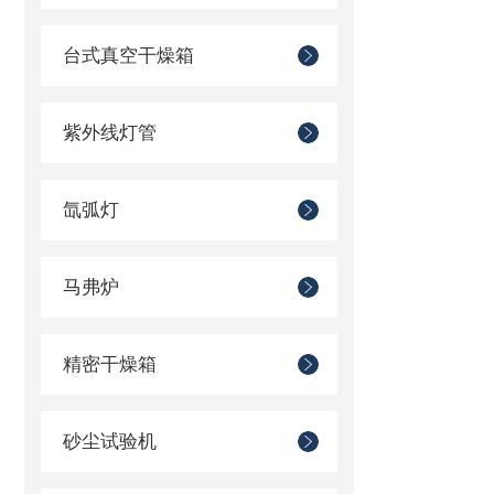
台式真空干燥箱
紫外线灯管
氙弧灯
马弗炉
精密干燥箱
砂尘试验机