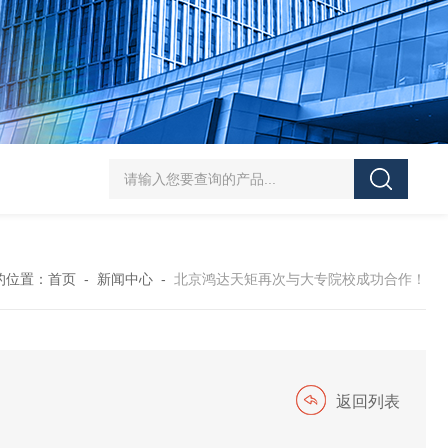
HT/SC-800砂尘试验机厂家
HT/GDSJ-80天津小型高低温交变湿热试验
的位置：
首页
-
新闻中心
-
北京鸿达天矩再次与大专院校成功合作！
返回列表