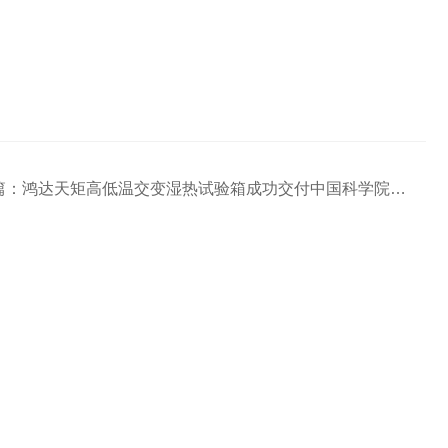
篇：
鸿达天矩高低温交变湿热试验箱成功交付中国科学院成都分院