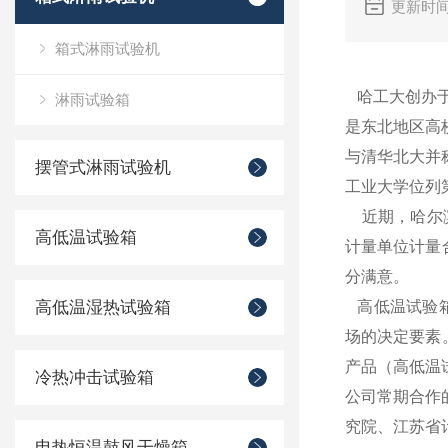
更新时间
箱式淋雨试验机
哈工大创办于
淋雨试验箱
是东北地区高
与清华北大并称
摆管式淋雨试验机
工业大学位列
近期，哈尔滨
高低温试验箱
计量单位计量
分满意。
高低温湿热试验箱
高低温试验箱
场的决定要素
产品（高低温
冷热冲击试验箱
公司常期合作
究院、江苏省
电热恒温鼓风干燥箱