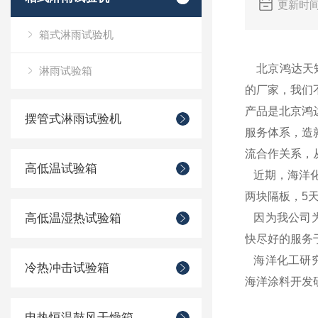
更新时间
箱式淋雨试验机
北京鸿达天矩
淋雨试验箱
的厂家，我们
产品是北京鸿
摆管式淋雨试验机
服务体系，造
流合作关系，
高低温试验箱
近期，海洋化
两块隔板，5
高低温湿热试验箱
因为我公司为
快尽好的服务
海洋化工研究
冷热冲击试验箱
海洋涂料开发
电热恒温鼓风干燥箱