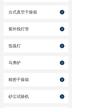
台式真空干燥箱
紫外线灯管
氙弧灯
马弗炉
精密干燥箱
砂尘试验机