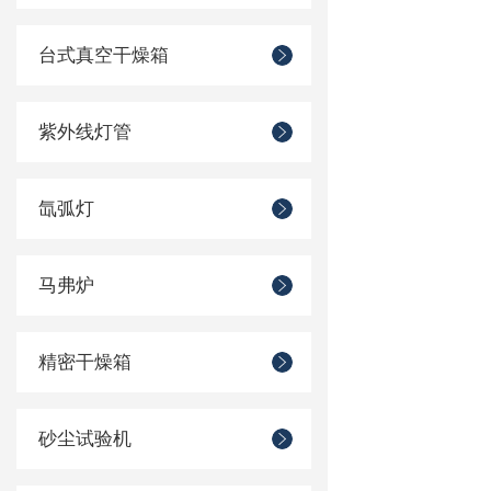
台式真空干燥箱
紫外线灯管
氙弧灯
马弗炉
精密干燥箱
砂尘试验机