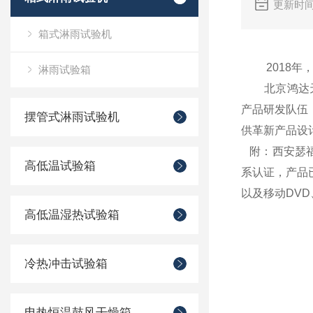
更新时间
箱式淋雨试验机
2018年，
淋雨试验箱
北京鸿达天矩
产品研发队伍
摆管式淋雨试验机
供革新产品设
附：西安瑟福
高低温试验箱
系认证，产品
以及移动DVD
高低温湿热试验箱
冷热冲击试验箱
电热恒温鼓风干燥箱