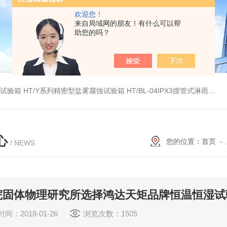
欢迎您！
来自局域网的朋友！有什么可以帮
助您的吗？
雾试验箱
HT/Y系列精密型盐雾腐蚀试验箱
HT/BL-04IPX3摆管式淋雨试验机
心
您的位置：
首页
-
/ NEWS
院固体物理研究所选择鸿达天矩品牌恒温恒湿试
间：2018-01-26
浏览次数：1505