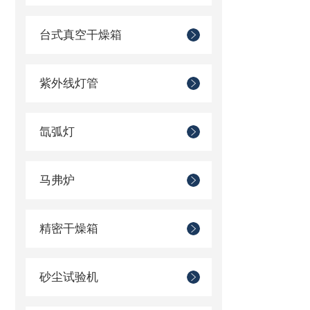
台式真空干燥箱
紫外线灯管
氙弧灯
马弗炉
精密干燥箱
砂尘试验机