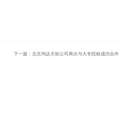
下一篇：
北京鸿达天矩公司再次与大专院校成功合作