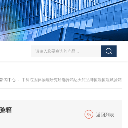
HT/SC-800砂尘试验机厂家
HT/GDSJ-80天津小型高低温交变湿热试验
新闻中心
-
中科院固体物理研究所选择鸿达天矩品牌恒温恒湿试验箱
验箱
返回列表