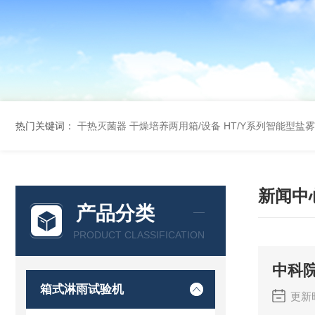
热门关键词：
干热灭菌器
干燥培养两用箱/设备
HT/Y系列智能型盐
新闻中
产品分类
PRODUCT CLASSIFICATION
中科
箱式淋雨试验机
更新时