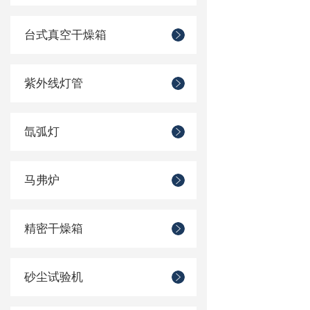
台式真空干燥箱
紫外线灯管
氙弧灯
马弗炉
精密干燥箱
砂尘试验机