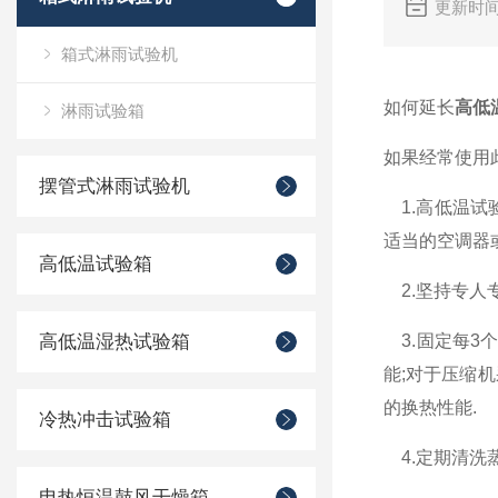
更新时间
箱式淋雨试验机
如何延长
高低
淋雨试验箱
如果经常使用
摆管式淋雨试验机
1.高低温试
适当的空调器
高低温试验箱
2.坚持专人
高低温湿热试验箱
3.固定每3
能;对于压缩
的换热性能.
冷热冲击试验箱
4.定期清洗
电热恒温鼓风干燥箱