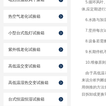
5.循环风叶
体,应定期进行
热空气老化试验箱
6.水路与加
7.坚持每次
小型台式氙灯试验箱
8.设备若需
紫外线老化试验箱
9.长期停机
10.维修原则
高低温交变试验箱
由于高低温试
来说分析判断的
高低温湿热交变试验箱
用倒推的方法
目拆卸或更换
台式恒温恒湿试验箱