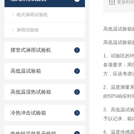
更新时间
箱式淋雨试验机
高低温试验箱
淋雨试验箱
高低温试验箱
摆管式淋雨试验机
1
、试验区的
各项要求：周
高低温试验箱
方，应该考虑
2
、温度测量
高低温湿热试验箱
的
50%
响应时
3
、高低温试
冷热冲击试验箱
予以记录，箱
4
、温度传感
电热恒温鼓风干燥箱