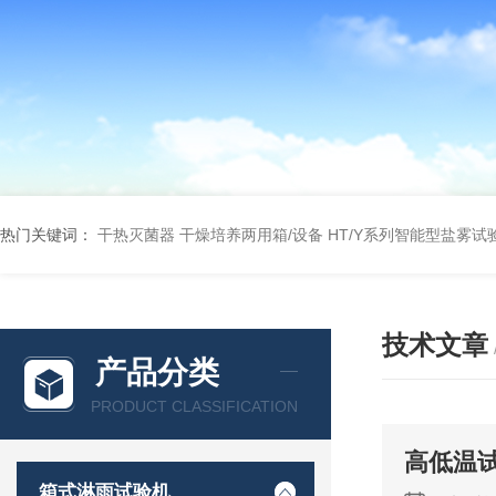
热门关键词：
干热灭菌器
干燥培养两用箱/设备
HT/Y系列智能型盐雾试
技术文章
产品分类
PRODUCT CLASSIFICATION
高低温
箱式淋雨试验机