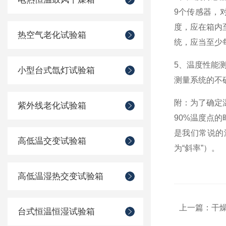
9
个传感器，
度，应在箱内
热空气老化试验箱
统，应当至少
5
、温度性能
小型台式氙灯试验箱
测量系统的不
附：为了确定
紫外线老化试验箱
90%
温度点的
是我们常说的
高低温交变试验箱
为“斜率”）。
高低温湿热交变试验箱
上一篇：
干
台式恒温恒湿试验箱