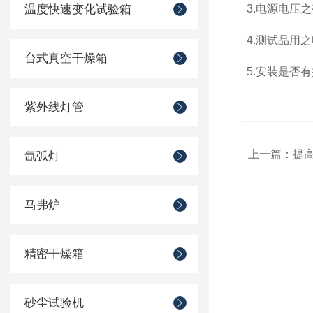
温度快速变化试验箱
3.
电源电压之
4.
测试品用之
台式真空干燥箱
5.
安装是否有
紫外线灯管
上一篇：
提高
氙弧灯
马弗炉
精密干燥箱
砂尘试验机