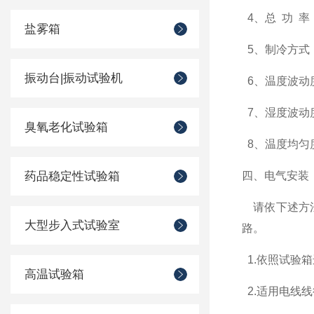
4
、总
功
率
盐雾箱
5
、制冷方式
振动台|振动试验机
6
、温度波动
7
、湿度波动
臭氧老化试验箱
8
、温度均匀
药品稳定性试验箱
四、电气安装
请依下述方
大型步入式试验室
路。
1.
依照试验箱
高温试验箱
2.
适用电线线