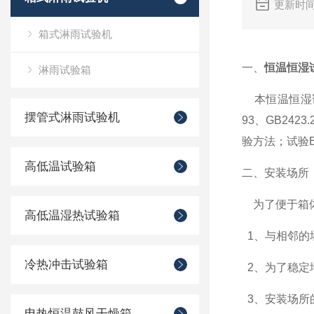
更新时间
箱式淋雨试验机
一、
恒温恒湿
淋雨试验箱
本恒温恒湿
摆管式淋雨试验机
93
、
GB2423.2
验方法；试验
B
高低温试验箱
二、安装场所
为了便于箱
高低温湿热试验箱
1
、与相邻的
冷热冲击试验箱
2
、为了稳定
3
、安装场所
电热恒温鼓风干燥箱