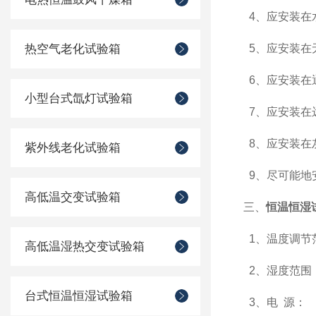
4
、应安装在
热空气老化试验箱
5
、应安装在
6
、应安装在
小型台式氙灯试验箱
7
、应安装在
8
、应安装在
紫外线老化试验箱
9
、尽可能地
高低温交变试验箱
三、
恒温恒湿
1
、温度调节
高低温湿热交变试验箱
2
、湿度范围
台式恒温恒湿试验箱
3
、电
源：
A