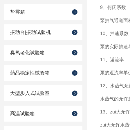
9、何氏系数
盐雾箱
泵抽气通道面
振动台|振动试验机
10、抽速系数
泵的实际抽速
臭氧老化试验箱
11、返流率
药品稳定性试验箱
泵的返流率单
12、水蒸气允
大型步入式试验室
水蒸气的允许
13、zui大
高温试验箱
zui大允许水