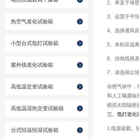
2、奔及于墙壁
3、设置于平
热空气老化试验箱
4、选择通风
小型台式氙灯试验箱
5、本机应远
6、供电线路
紫外线老化试验箱
7、请选择尘
高低温交变试验箱
自然气候中，
和人工曝露辐
模拟太阳辐射
高低温湿热交变试验箱
三、氙灯老化
1.电源超载、
台式恒温恒湿试验箱