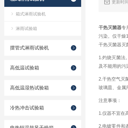
更新时间
箱式淋雨试验机
干热灭菌器
专
淋雨试验箱
污染。仅干燥
干热灭菌器灭
摆管式淋雨试验机
1.灼烧灭菌
及不能用的污
高低温试验箱
2.干热空气
高低温湿热试验箱
玻璃皿、金属
注意事项：
冷热冲击试验箱
1.仪器不宜
2.电镀零件
电热恒温鼓风干燥箱