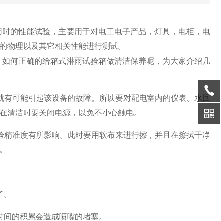
用时的性能试验，主要用于对电工电子产品，灯具，电柜，电
的物理以及其它相关性能进行测试。
，如何正确的给箱式淋雨试验箱做清洁保养呢，为大家介绍几
就有可能引起该设备的故障。所以要对配电室内的仪表、水回
是在清洁时要关闭电源，以免不小心触电。
验精准度有所影响。此时要用软布来进行擦，并且在擦拭干净
门。
以了。
时间的积累会造成喷嘴的堵塞。