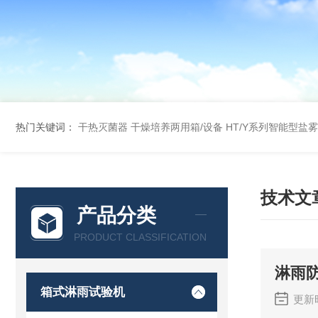
热门关键词：
干热灭菌器
干燥培养两用箱/设备
HT/Y系列智能型盐
技术文
产品分类
PRODUCT CLASSIFICATION
淋雨
箱式淋雨试验机
更新时