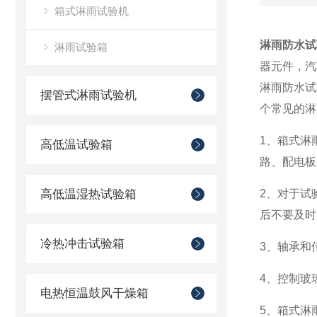
箱式淋雨试验机
淋雨防水试
淋雨试验箱
器元件，汽
淋雨防水试
摆管式淋雨试验机
个常见的
1、箱式淋
高低温试验箱
路、配电
高低温湿热试验箱
2、对于试
后不要及
冷热冲击试验箱
3、轴承
4、控制玻
电热恒温鼓风干燥箱
5、箱式淋