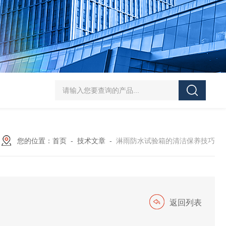
HT/SC-800砂尘试验机厂家
HT/GDSJ-80天津小型高低温交变湿热试验
您的位置：
首页
-
技术文章
-
淋雨防水试验箱的清洁保养技巧
返回列表