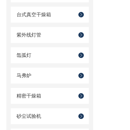
台式真空干燥箱
紫外线灯管
氙弧灯
马弗炉
精密干燥箱
砂尘试验机