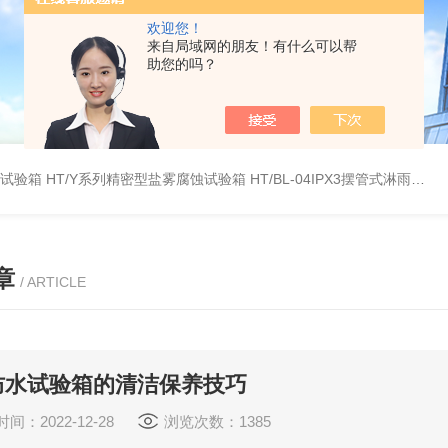
欢迎您！
来自局域网的朋友！有什么可以帮
助您的吗？
雾试验箱
HT/Y系列精密型盐雾腐蚀试验箱
HT/BL-04IPX3摆管式淋雨试验机
章
/ ARTICLE
防水试验箱的清洁保养技巧
间：2022-12-28
浏览次数：1385