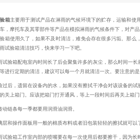
验箱
主要用于测试产品在淋雨的气候环境下的贮存，运输和使
车，摩托车及其零部件等产品在模拟淋雨的气候条件下，对产品
验箱使用久了，如果不及时清洁，难免会存在很多污垢。那么
淋雨试验箱清洁技巧，快来学习一下吧。
雨试验箱配电室内时间长了后会聚集许多的灰尘，那么时间一长
板等进行定期的清洁，建议可以每一个月就清洁一次。要注意的
验过后，遗留在设备内的水，如果没有擦拭干净会对该设备的试
时的关上箱门。应该把箱门打开通风，等上一段时间后再关上箱
和传动链条每一季都要用润滑油润滑。
璃层和操作面板用一般的棉质布料或者旧包装轻轻的擦拭就可
雨试验箱工作室内部的喷嘴要在每一次使用后都要擦干，因为长