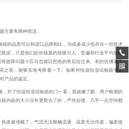
题主要有两种情况：
验箱的品质可以和进口品牌相比，但或多或少也存在一些技术
优孰劣，只是他们的价格真的很吸引人，普遍和行业平均价格
后有故障问题十匹马也难以把他的售后拉过来。有的仿佛通了
买之前，能够实地考察看一下。如果对恒温恒湿试验箱不了
对产品的鉴定。
场，开了恒温恒湿试验箱的门一看，我就傻了眼。用户检测的
验箱内箱的大小没有更契合了的，严丝合缝，几乎一点空间都
风道被堵截了，气流无法顺畅流通，温度无法传递，偏差值