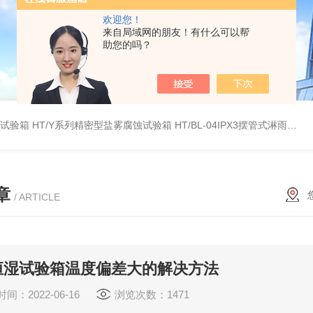
欢迎您！
来自局域网的朋友！有什么可以帮
助您的吗？
雾试验箱
HT/Y系列精密型盐雾腐蚀试验箱
HT/BL-04IPX3摆管式淋雨试验机
章
/ ARTICLE
恒湿试验箱温度偏差大的解决方法
间：2022-06-16
浏览次数：1471