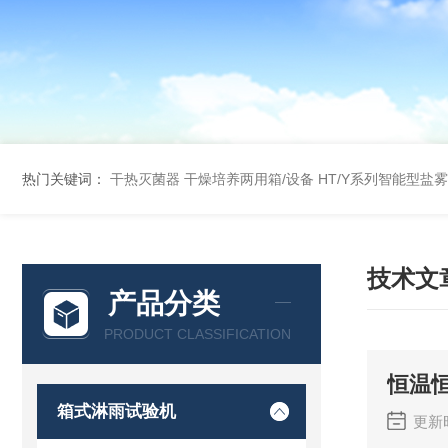
热门关键词：
干热灭菌器
干燥培养两用箱/设备
HT/Y系列智能型盐
技术文
产品分类
PRODUCT CLASSIFICATION
恒温
箱式淋雨试验机
更新时