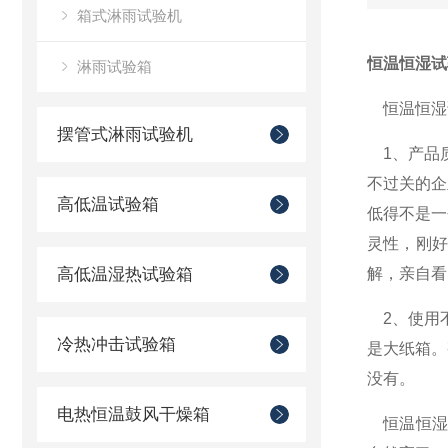
箱式淋雨试验机
恒温恒湿试
淋雨试验箱
恒温恒湿
摆管式淋雨试验机
1、产品质
不过关的企
高低温试验箱
低得不是一
灵性，刚
高低温湿热试验箱
解，亲自看
2、使用不
冷热冲击试验箱
是大纸箱。
没有。
电热恒温鼓风干燥箱
恒温恒湿