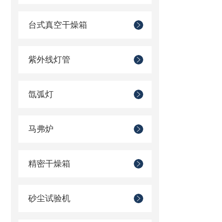
台式真空干燥箱
紫外线灯管
氙弧灯
马弗炉
精密干燥箱
砂尘试验机