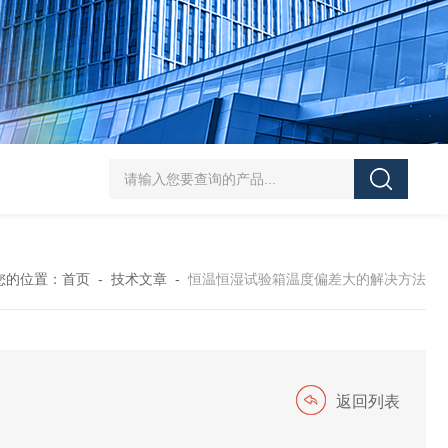
HT/SC-800砂尘试验机厂家
HT/GDSJ-80天津小型高低温交变湿热试验
您的位置：
首页
-
技术文章
-
恒温恒湿试验箱温度偏差大的解决方法
返回列表