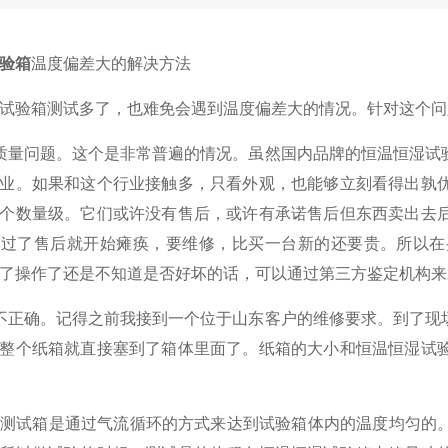
验箱
温度偏差大的解决方法
试验箱测试多了，也难免会遇到温度偏差大的情况。针对这个问
量问题。这个是非常普遍的情况。虽然国内品牌的恒温恒湿试
业。如果和这个行业接触多，只看外观，也能够立刻看得出孰
个数量级。它们或许没有售后，或许有承诺售后但东西卖出去
好过了售后就开始瘫痪，要维修，比买一台新的还要贵。所以在
了操作了还是不知道是否好坏的话，可以通过第三方鉴定机构来
正确。记得之前我接到一个位于山东客户的维修要求。到了现
整个纸箱就直接塞到了箱体里面了。纸箱的大小和恒温恒湿试
测试箱是通过气流循环的方式来达到试验箱体内的温度均匀的。