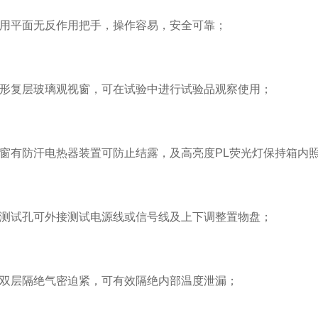
平面无反作用把手，操作容易，安全可靠；
复层玻璃观视窗，可在试验中进行试验品观察使用；
有防汗电热器装置可防止结露，及高亮度PL荧光灯保持箱内
试孔可外接测试电源线或信号线及上下调整置物盘；
层隔绝气密迫紧，可有效隔绝内部温度泄漏；