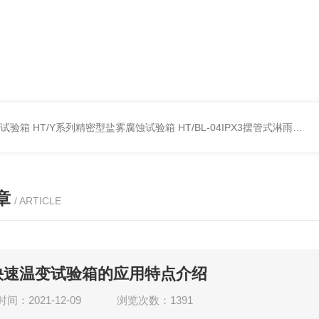
雾试验箱
HT/Y系列精密型盐雾腐蚀试验箱
HT/BL-04IPX3摆管式淋雨试验机
章
/ ARTICLE
快速温变试验箱的应用特点介绍
间：2021-12-09
浏览次数：1391