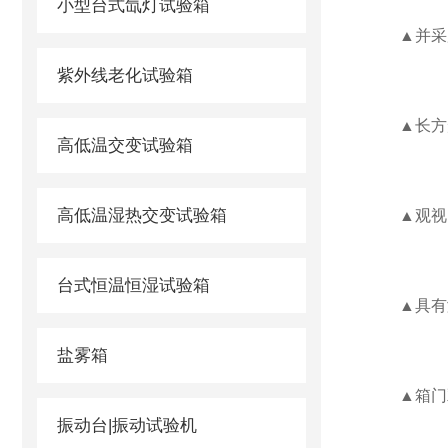
小型台式氙灯试验箱
▲并采用
紫外线老化试验箱
▲长方形
高低温交变试验箱
高低温湿热交变试验箱
▲观视窗
台式恒温恒湿试验箱
▲具有测
盐雾箱
▲箱门双
振动台|振动试验机