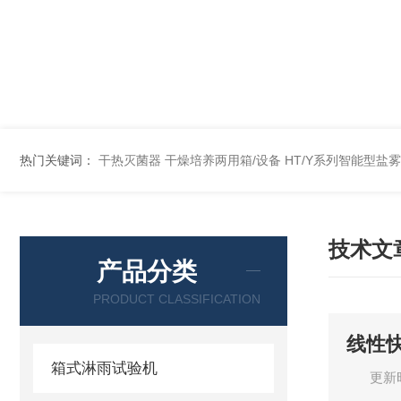
热门关键词：
干热灭菌器
干燥培养两用箱/设备
HT/Y系列智能型盐
技术文
产品分类
PRODUCT CLASSIFICATION
线性
箱式淋雨试验机
更新时