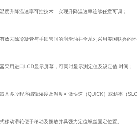
度升降温速率可控技术，实现升降温速率连续任意可调；
去除冷凝管与手细管间的润滑油并全系列采用美国联兴的环保冶媒
用进口LCD显示屏幕，可同时显示测定值及设定值,时间；
多段程序编辑湿度及温度可做快速（QUICK）或斜率（SLO
移动滑轮便于移动及摆放并具强力定位螺丝固定位置。