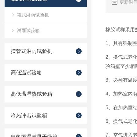
更新时间
箱式淋雨试验机
橡胶试样采用
淋雨试验箱
1、具有强制空
摆管式淋雨试验机
2、换气式老
验箱壁至少相距
高低温试验箱
3、必须有温
高低温湿热试验箱
4、加热室内
5、在加热室
冷热冲击试验箱
6、换气式老
7、空气进入
电热恒温鼓风干燥箱