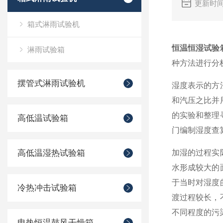
更新时间
箱式淋雨试验机
恒温恒湿试验
淋雨试验箱
种方法进行分
摆管式淋雨试验机
湿度表示的方
和汽压之比并
的实验和整理
高低温试验箱
门编制湿度查
高低温湿热试验箱
加湿的过程实
水形成较大的
于当时对湿度
冷热冲击试验箱
渡过程较长，
不同程度的污
电热恒温鼓风干燥箱