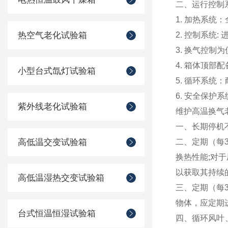
二、运
1. 加热系
热空气老化试验箱
2. 控制系统:
3. 换气控制
4. 箱体顶
小型台式氙灯试验箱
5. 循环系统
6. 安全保
紫外线老化试验箱
维护高温换气
一、长期停机
高低温交变试验箱
二、定期（每
换热性能;对
以获取其持续
高低温湿热交变试验箱
三、定期（每
物体，应定期
台式恒温恒湿试验箱
四、循环风叶