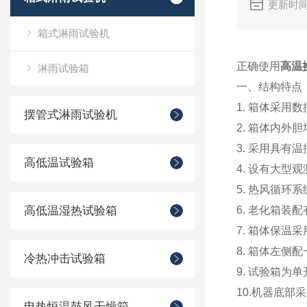
更新时间
箱式淋雨试验机
正确使用
高温
淋雨试验箱
一、结构特点
1. 箱体采
摆管式淋雨试验机
2. 箱体内外
3. 采用具
高低温试验箱
4. 设有大
5. 热风循
高低温湿热试验箱
6. 老化箱
7. 箱体保
8. 箱体左侧
冷热冲击试验箱
9. 试验箱为
10.机器底部
电热恒温鼓风干燥箱