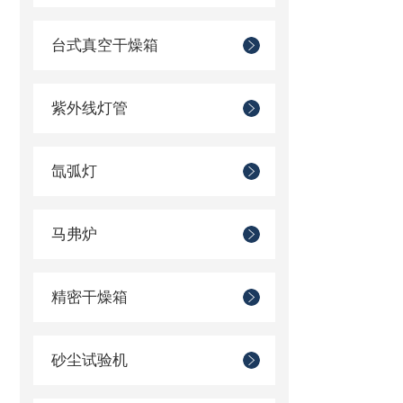
台式真空干燥箱
紫外线灯管
氙弧灯
马弗炉
精密干燥箱
砂尘试验机