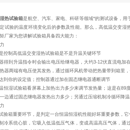
湿热试验箱
是航空、汽车、家电、科研等领域*的测试设备，用
定试验的温度环境变化后的参数及性能。那么，高低温交变湿
矩厂家为您讲解试验箱具备四大能力：
力
置是控制高低温交变湿热试验箱是不是升温关键环节
制器得到升温指令时会输出电压给继电器，大约3-12伏直流电
热器两端有电压使其发热，通过循环风机带动把热量带到箱里，
快达到你的设定值；控制器通过加在固态继电器通断调节
恒温恒湿试验箱看屏幕上加热出力多少来调节发热量；这是在89
一边通过固态继电器发热出力多少；另通过压缩机制冷循环降温
力
湿试验箱重要环节，是判定一台恒温恒湿机性能好坏重要参数，
是制冷系统心脏，它吸入低温低压气体，变成高温高压气体，通