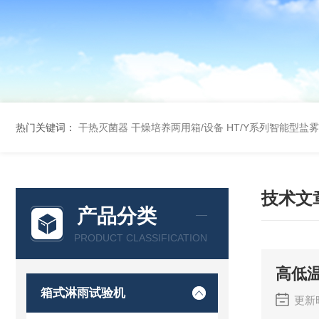
热门关键词：
干热灭菌器
干燥培养两用箱/设备
HT/Y系列智能型盐
技术文
产品分类
PRODUCT CLASSIFICATION
高低
箱式淋雨试验机
更新时