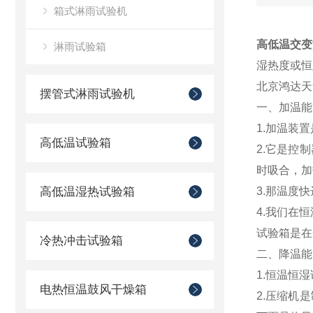
箱式淋雨试验机
高低温交变
淋雨试验箱
湿热度或恒
北京鸿达天
摆管式淋雨试验机
一、加温能
1.加温装
高低温试验箱
2.它是控
时吸合，加
高低温湿热试验箱
3.那温度
4.我们在
试验箱是在
冷热冲击试验箱
二、降温能
1.恒温恒
电热恒温鼓风干燥箱
2.压缩机