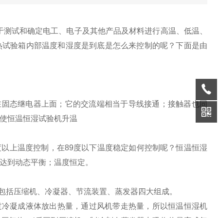
于测试和确定电工、电子及其他产品及材料进行高温、低温、
热试验箱内部温度和湿度是到底是怎么来控制的呢？下面是由
加在固态继电器上面；它的交流端相当于导线接通；接触器也同
使恒温恒湿试验机升温
度以上温度控制，在89度以下温度稳定如何控制呢？恒温恒湿
达到动态平衡；温度恒定。
它包括压缩机、冷凝器、节流装置、蒸发器四大组成。
过冷凝成液体放出热量，通过风机带走热量，所以恒温恒湿机