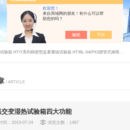
欢迎您！
来自局域网的朋友！有什么可以帮
助您的吗？
雾试验箱
HT/Y系列精密型盐雾腐蚀试验箱
HT/BL-04IPX3摆管式淋雨试验机
章
/ ARTICLE
温交变湿热试验箱四大功能
间：2019-07-24
浏览次数：1487