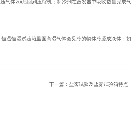
压气体zui后回到压缩机；制冷剂在蒸发器中吸收热量完成气
，恒温恒湿试验箱里面高湿气体会见冷的物体冷凝成液体；如
下一篇：
盐雾试验及盐雾试验箱特点