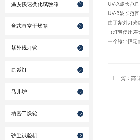
温度快速变化试验箱
UV-A波长范
UV-B波长范
由于紫外灯光
台式真空干燥箱
（灯管使用寿
一个输出恒定
紫外线灯管
氙弧灯
上一篇：
高
马弗炉
精密干燥箱
砂尘试验机