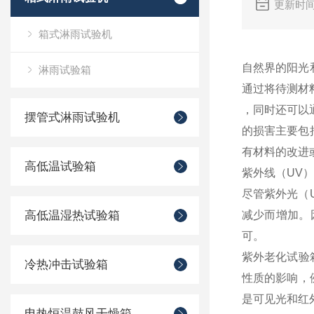
更新时间
箱式淋雨试验机
自然界的阳光
淋雨试验箱
通过将待测材
，同时还可以
摆管式淋雨试验机
的损害主要包
有材料的改进
高低温试验箱
紫外线（UV
尽管紫外光（
高低温湿热试验箱
减少而增加。
可。
紫外老化试验
冷热冲击试验箱
性质的影响，
是可见光和红
电热恒温鼓风干燥箱