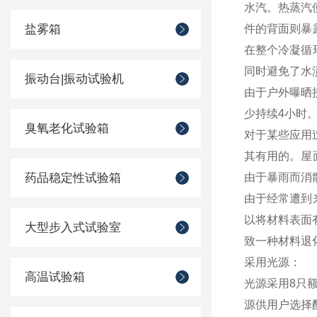
水汽。热蒸汽
盐雾箱
件的背面则暴
在整个冷凝循
同时避免了水
振动台|振动试验机
由于户外曝晒
少持续4小时
臭氧老化试验箱
对于某些应用
其有用的。屋
药品稳定性试验箱
由于暴雨而消
由于经常遭到
以将材料表面
大型步入式试验室
致一种材料退
采用光源：
高温试验箱
光源采用8只额
源供用户选择