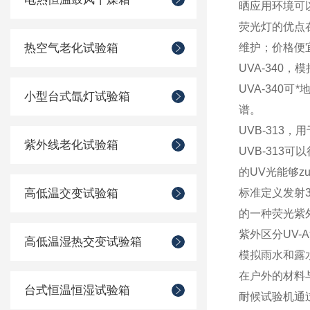
晒应用环境可
荧光灯的优点
热空气老化试验箱
维护；价格便
UVA-340
UVA-340
小型台式氙灯试验箱
谱。
UVB-313，
紫外线老化试验箱
UVB-31
的UV光能够
高低温交变试验箱
标准定义发射3
的一种荧光紫外
紫外区分UV-A
高低温湿热交变试验箱
模拟雨水和露
在户外的材料
台式恒温恒湿试验箱
耐候试验机通