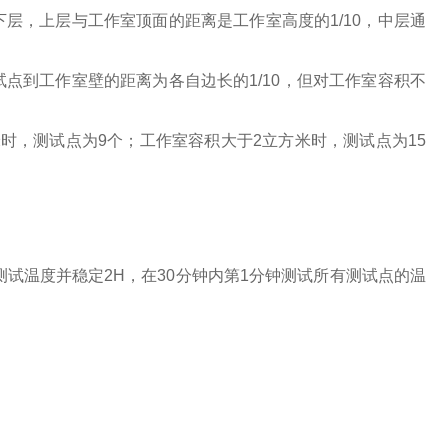
下层，上层与工作室顶面的距离是工作室高度的1/10，中层通
试点到工作室壁的距离为各自边长的1/10，但对工作室容积不
米时，测试点为9个；工作室容积大于2立方米时，测试点为15
测试温度并稳定2H，在30分钟内第1分钟测试所有测试点的温