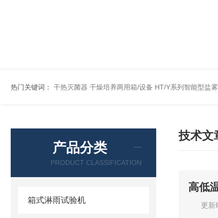
热门关键词：
干热灭菌器
干燥培养两用箱/设备
HT/Y系列智能型盐
技术文
产品分类
PRODUCT CLASSIFICATION
高低
箱式淋雨试验机
更新时