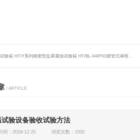
雾试验箱
HT/Y系列精密型盐雾腐蚀试验箱
HT/BL-04IPX3摆管式淋雨试验机
章
/ ARTICLE
温试验设备验收试验方法
间：2018-12-25
浏览次数：1932