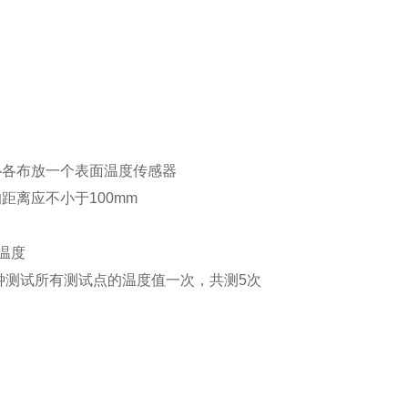
心各布放一个表面温度传感器
距离应不小于100mm
试温度
分钟测试所有测试点的温度值一次，共测5次