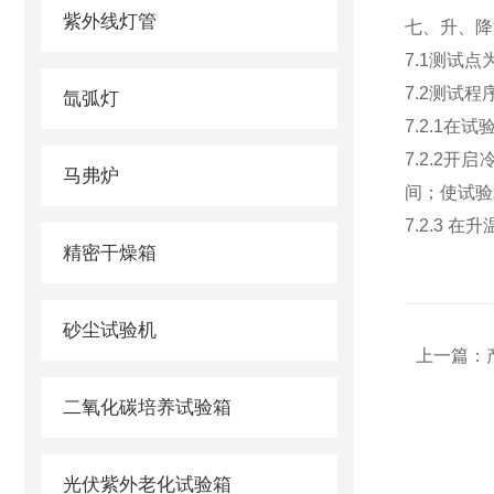
紫外线灯管
七、升、降
7.1测试
7.2测试程
氙弧灯
7.2.1在
7.2.2
马弗炉
间；使试验
7.2.3 
精密干燥箱
砂尘试验机
上一篇：
二氧化碳培养试验箱
光伏紫外老化试验箱