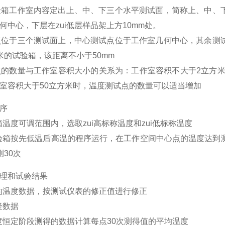
在试验箱工作室内容定出上、中、下三个水平测试面，简称上、中、
何中心，下层在zui低层样品架上方10mm处。
测试点位于三个测试面上，中心测试点位于工作室几何中心，其余测
米的试验箱，该距离不小于50mm
测试点的数量与工作室容积大小的关系为：工作室容积不大于2立方
室容积大于50立方米时，温度测试点的数量可以适当增加
序
验箱温度可调范围内，选取zui高标称温度和zui低标称温度
试验箱按先低温后高温的程序运行，在工作空间中心点的温度达到
测30次
理和试验结果
得的温度数据，按测试仪表的修正值进行修正
疑数据
温度恒定阶段测得的数据计算每点30次测得值的平均温度