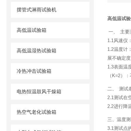
摆管式淋雨试验机
高低温试验
高低温试验箱
一、 主要
1.1风速仪
1.2温度
高低温湿热试验箱
展不确定度（
1.3表面
冷热冲击试验箱
（K=2）：
二、 测试
电热恒温鼓风干燥箱
2.1测试
2.2进行
热空气老化试验箱
三、温度测
3.1测试