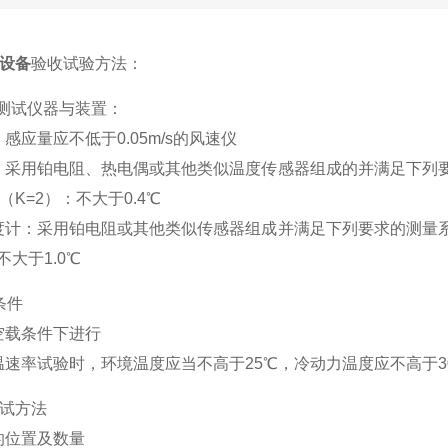
设备
验收试验方法：
测试仪器与装置：
：感应量应不低于0.05m/s的风速仪
计：采用铂电阻、热电偶或其他类似温度传感器组成的并满足下列要
K=2）：不大于0.4℃
温度计：采用铂电阻或其他类似传感器组成并满足下列要求的测量系
不大于1.0℃
条件
在空载条件下进行
降温速率试验时，环境温度应当不高于25℃，冷动力温度应不高于3
试方法
点的位置及数量